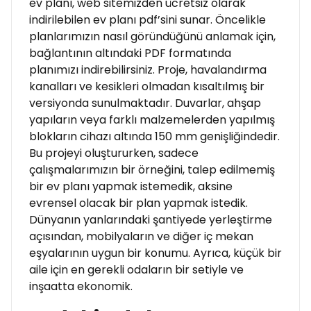
ev planı, web sitemizden ücretsiz olarak
indirilebilen ev planı pdf’sini sunar. Öncelikle
planlarımızın nasıl göründüğünü anlamak için,
bağlantının altındaki PDF formatında
planımızı indirebilirsiniz. Proje, havalandırma
kanalları ve kesikleri olmadan kısaltılmış bir
versiyonda sunulmaktadır. Duvarlar, ahşap
yapıların veya farklı malzemelerden yapılmış
blokların cihazı altında 150 mm genişliğindedir.
Bu projeyi oluştururken, sadece
çalışmalarımızın bir örneğini, talep edilmemiş
bir ev planı yapmak istemedik, aksine
evrensel olacak bir plan yapmak istedik.
Dünyanın yanlarındaki şantiyede yerleştirme
açısından, mobilyaların ve diğer iç mekan
eşyalarının uygun bir konumu. Ayrıca, küçük bir
aile için en gerekli odaların bir setiyle ve
inşaatta ekonomik.