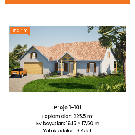
İndirim
Proje 1-101
Toplam alan: 225.5 m²
Ev boyutları: 18,15 × 17,50 m
Yatak odaları: 3 Adet