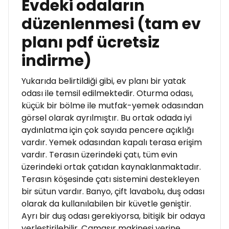
Evdeki odaların
düzenlenmesi (tam ev
planı pdf ücretsiz
indirme)
Yukarıda belirtildiği gibi, ev planı bir yatak
odası ile temsil edilmektedir. Oturma odası,
küçük bir bölme ile mutfak-yemek odasından
görsel olarak ayrılmıştır. Bu ortak odada iyi
aydınlatma için çok sayıda pencere açıklığı
vardır. Yemek odasından kapalı terasa erişim
vardır. Terasın üzerindeki çatı, tüm evin
üzerindeki ortak çatıdan kaynaklanmaktadır.
Terasın köşesinde çatı sistemini destekleyen
bir sütun vardır. Banyo, çift lavabolu, duş odası
olarak da kullanılabilen bir küvetle geniştir.
Ayrı bir duş odası gerekiyorsa, bitişik bir odaya
yerleştirilebilir. Çamaşır makinesi yerine,