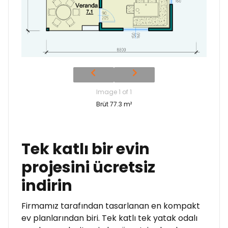
Image 1 of 1
Brüt 77.3 m²
Tek katlı bir evin
projesini ücretsiz
indirin
Firmamız tarafından tasarlanan en kompakt
ev planlarından biri. Tek katlı tek yatak odalı