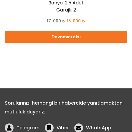
Banyo: 2.5 Adet
Garajlı: 2
17 .000
₺
15 .000
₺
Devamını oku
Sorularınızı herhangi bir habercide yanıtlamaktan
mutluluk duyarız:
Telegram
Viber
WhatsApp