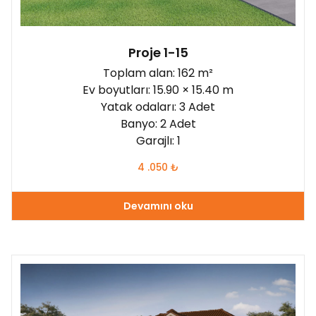
Proje 1-15
Toplam alan: 162 m²
Ev boyutları: 15.90 × 15.40 m
Yatak odaları: 3 Adet
Banyo: 2 Adet
Garajlı: 1
4 .050
₺
Devamını oku