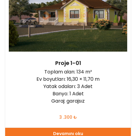
Proje 1-01
Toplam alan: 134 m²
Ev boyutları: 16,30 × 11,70 m
Yatak odaları: 3 Adet
Banyo: 1 Adet
Garaj: garajsız
3 .300
₺
Devamını oku