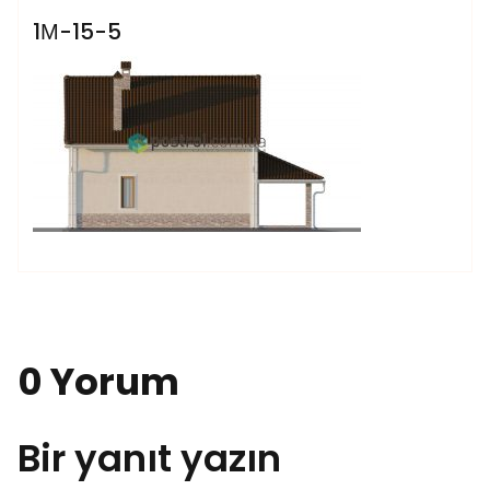
1М-15-5
0 Yorum
Bir yanıt yazın