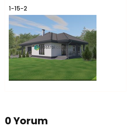
1-15-2
0 Yorum