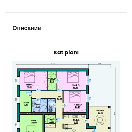
Описание
Kat planı