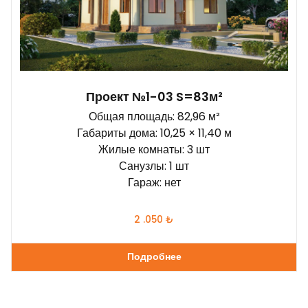
Проект №1-03 S=83м²
Общая площадь: 82,96 м²
Габариты дома: 10,25 × 11,40 м
Жилые комнаты: 3 шт
Санузлы: 1 шт
Гараж: нет
2 .050
₺
Подробнее