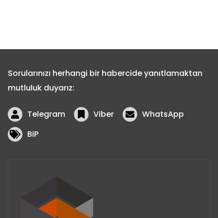
Sorularınızı herhangi bir habercide yanıtlamaktan
mutluluk duyarız:
Telegram
Viber
WhatsApp
BiP