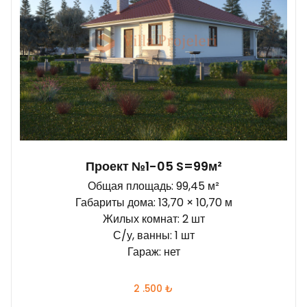
Проект №1-05 S=99м²
Общая площадь: 99,45 м²
Габариты дома: 13,70 × 10,70 м
Жилых комнат: 2 шт
С/у, ванны: 1 шт
Гараж: нет
2 .500
₺