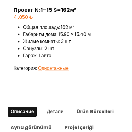
Проект №1-15 S=162м²
4 .050
₺
Общая площадь: 162 м²
Габариты дома: 15.90 × 15.40 м
Жилые комнаты: 3 шт
Санузлы: 2 шт
Гараж: 1 авто
Категория:
Одноэтажные
Описание
Детали
Ürün Görselleri
Ayna görünümü
Proje İçeriği