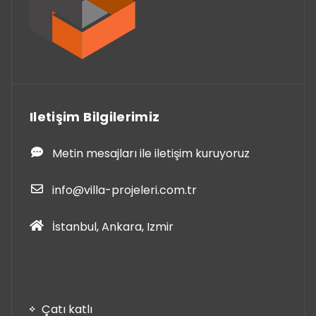
Iletişim Bilgilerimiz
Metin mesajları ile iletişim kuruyoruz
info@villa-projeleri.com.tr
İstanbul, Ankara, Izmir
Çatı katlı