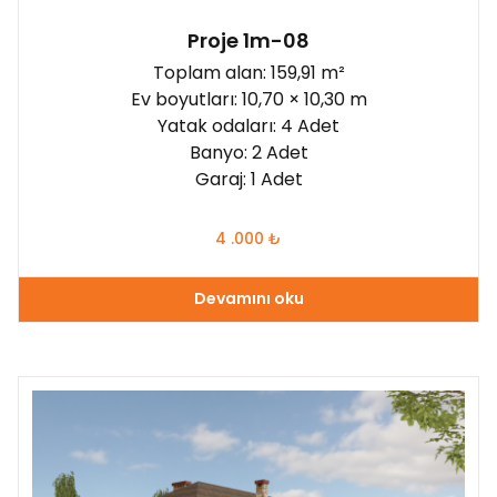
Proje 1m-08
Toplam alan: 159,91 m²
Ev boyutları: 10,70 × 10,30 m
Yatak odaları: 4 Adet
Banyo: 2 Adet
Garaj: 1 Adet
4 .000
₺
Devamını oku