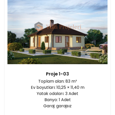
Proje 1-03
Toplam alan: 83 m²
Ev boyutları: 10,25 × 11,40 m
Yatak odaları: 3 Adet
Banyo: 1 Adet
Garaj: garajsız