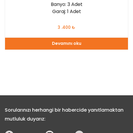
Banyo: 3 Adet
Garaj: 1 Adet
3 .400
₺
Devamını oku
Sorularınızı herhangi bir habercide yanıtlamaktan
mutluluk duyarız: