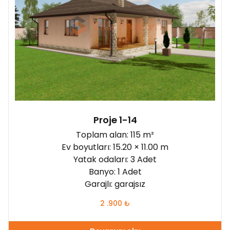
Proje 1-14
Toplam alan: 115 m²
Ev boyutları: 15.20 × 11.00 m
Yatak odaları: 3 Adet
Banyo: 1 Adet
Garajlı: garajsız
2 .900
₺