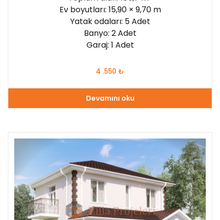
Ev boyutları: 15,90 × 9,70 m
Yatak odaları: 5 Adet
Banyo: 2 Adet
Garaj: 1 Adet
4 .550
₺
Devamını oku