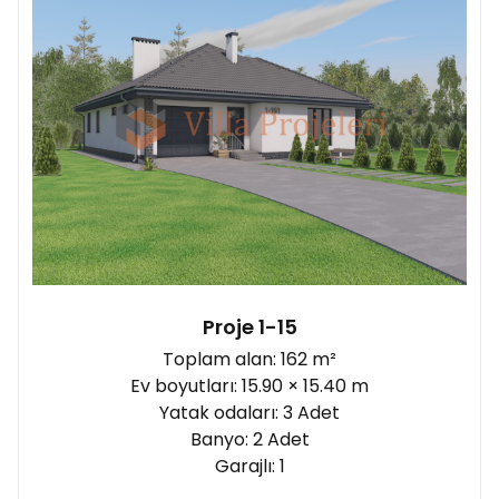
Şantiye yönü:
Proje 1-15
Toplam alan: 162 m²
Ev boyutları: 15.90 × 15.40 m
Yatak odaları: 3 Adet
Banyo: 2 Adet
Garajlı: 1