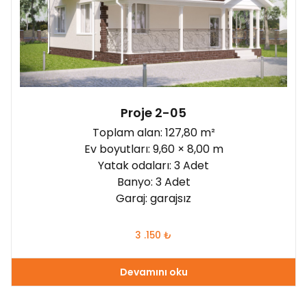
Proje 2-05
Toplam alan: 127,80 m²
Ev boyutları: 9,60 × 8,00 m
Yatak odaları: 3 Adet
Banyo: 3 Adet
Garaj: garajsız
3 .150
₺
Devamını oku