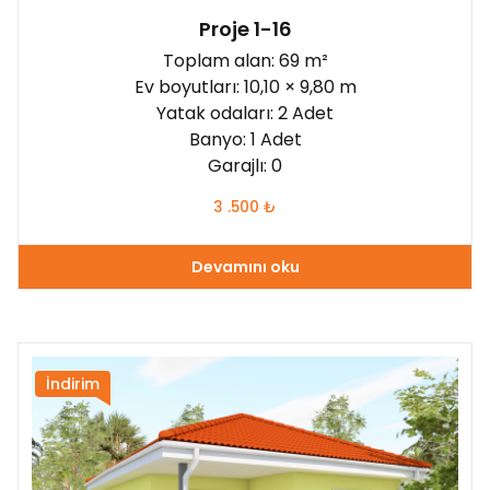
Proje 1-16
Toplam alan: 69 m²
Ev boyutları: 10,10 × 9,80 m
Yatak odaları: 2 Adet
Banyo: 1 Adet
Garajlı: 0
3 .500
₺
Devamını oku
İndirim