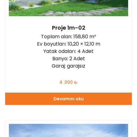
Proje 1m-02
Toplam alan: 158,80 m²
Ev boyutları: 10,20 × 12,10 m
Yatak odaları: 4 Adet
Banyo: 2 Adet
Garaj: garajsız
4 .000
₺
Devamını oku