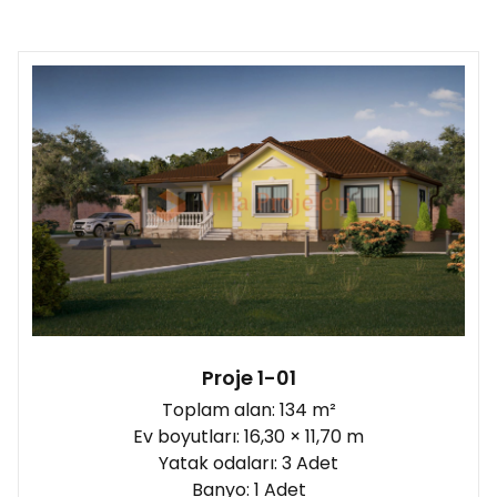
Proje 1-01
Toplam alan: 134 m²
Ev boyutları: 16,30 × 11,70 m
Yatak odaları: 3 Adet
Banyo: 1 Adet