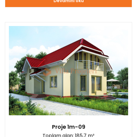
Devamını oku
Proje 1m-09
Toplam alan: 185,7 m²