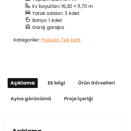
Ev boyutları: 16,30 × 11,70 m
Yatak odaları: 3 Adet
Banyo: 1 Adet
Garaj: garajsız
Kategoriler:
Popüler
,
Tek katli
Açıklama
Ek bilgi
Ürün Görselleri
Ayna görünümü
Proje İçeriği