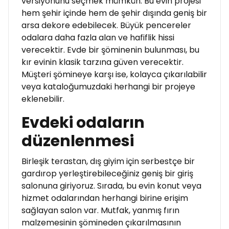
versiyonunu seçmek mümkün. Bu evin projesi
hem şehir içinde hem de şehir dışında geniş bir
arsa dekore edebilecek. Büyük pencereler
odalara daha fazla alan ve hafiflik hissi
verecektir. Evde bir şöminenin bulunması, bu
kır evinin klasik tarzına güven verecektir.
Müşteri şömineye karşı ise, kolayca çıkarılabilir
veya kataloğumuzdaki herhangi bir projeye
eklenebilir.
Evdeki odaların
düzenlenmesi
Birleşik terastan, dış giyim için serbestçe bir
gardırop yerleştirebileceğiniz geniş bir giriş
salonuna giriyoruz. Sırada, bu evin konut veya
hizmet odalarından herhangi birine erişim
sağlayan salon var. Mutfak, yanmış fırın
malzemesinin şömineden çıkarılmasının