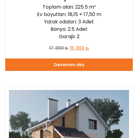
Toplam alan: 225.5 m²
Ev boyutları: 18,15 × 17,50 m
Yatak odaları: 3 Adet
Banyo: 2.5 Adet
Garajlı: 2
17 .000
₺
15 .000
₺
Devamını oku