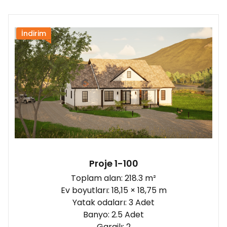
İndirim
Proje 1-100
Toplam alan: 218.3 m²
Ev boyutları: 18,15 × 18,75 m
Yatak odaları: 3 Adet
Banyo: 2.5 Adet
Garajlı: 2