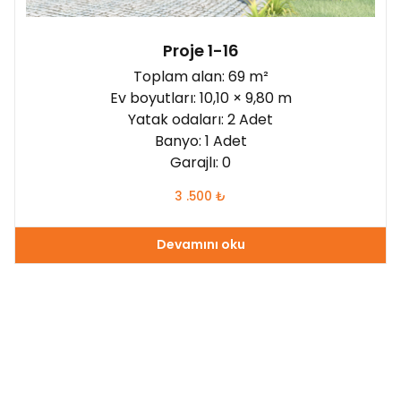
Proje 1-16
Toplam alan: 69 m²
Ev boyutları: 10,10 × 9,80 m
Yatak odaları: 2 Adet
Banyo: 1 Adet
Garajlı: 0
3 .500
₺
Devamını oku