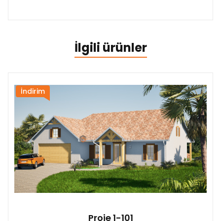
İlgili ürünler
İndirim
Proje 1-101