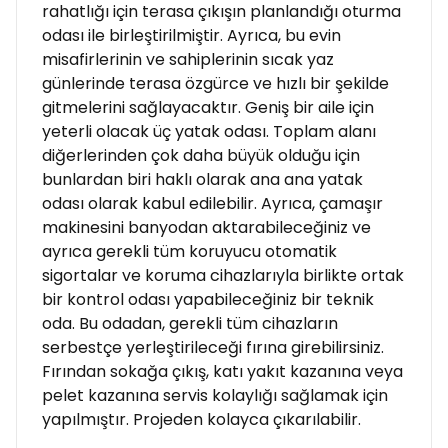
rahatlığı için terasa çıkışın planlandığı oturma
odası ile birleştirilmiştir. Ayrıca, bu evin
misafirlerinin ve sahiplerinin sıcak yaz
günlerinde terasa özgürce ve hızlı bir şekilde
gitmelerini sağlayacaktır. Geniş bir aile için
yeterli olacak üç yatak odası. Toplam alanı
diğerlerinden çok daha büyük olduğu için
bunlardan biri haklı olarak ana ana yatak
odası olarak kabul edilebilir. Ayrıca, çamaşır
makinesini banyodan aktarabileceğiniz ve
ayrıca gerekli tüm koruyucu otomatik
sigortalar ve koruma cihazlarıyla birlikte ortak
bir kontrol odası yapabileceğiniz bir teknik
oda. Bu odadan, gerekli tüm cihazların
serbestçe yerleştirileceği fırına girebilirsiniz.
Fırından sokağa çıkış, katı yakıt kazanına veya
pelet kazanına servis kolaylığı sağlamak için
yapılmıştır. Projeden kolayca çıkarılabilir.