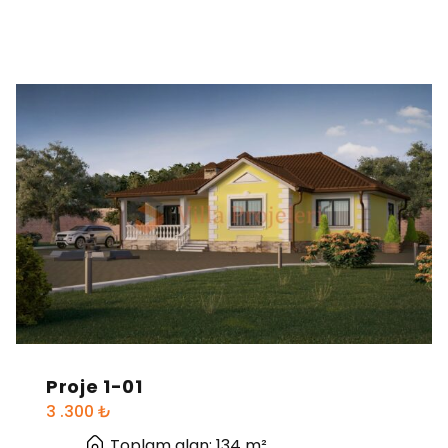
Proje 1-01
3 .300
₺
Toplam alan: 134 m²