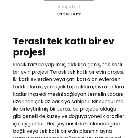
Image 1 of 1
Brüt 180.4 m²
Teraslı tek katlı bir ev
projesi
Klasik tarzda yapılmış, oldukça geniş, tek katlı
bir evin projesi. Teraslı tek katlı bir evin projesi,
iki katlı evlerden veya çatı katı olan evlerden
farklı olarak, yumuşak topraklara, sıvı olanlara
kadar inşa edilmesini sağlayan temelin tabanı
üzerinde çok az baskıya sahiptir. Bir sundurma
ile birleştirilmiş bir teras, bu projede olduğu
gibi genellikle kuzey ve doğuya yönelik araziler
için uygundur. Her şey nasıl düzenleneceğine
bağlı veya tek katlı bir evin planının ayna