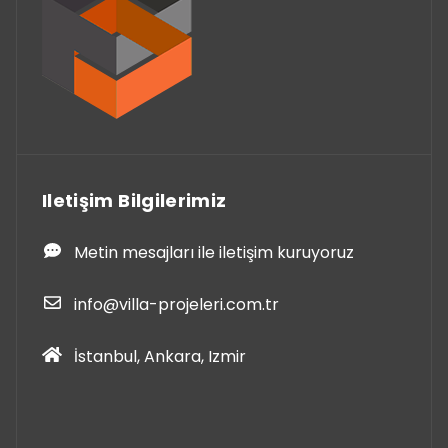
Iletişim Bilgilerimiz
Metin mesajları ile iletişim kuruyoruz
info@villa-projeleri.com.tr
İstanbul, Ankara, Izmir