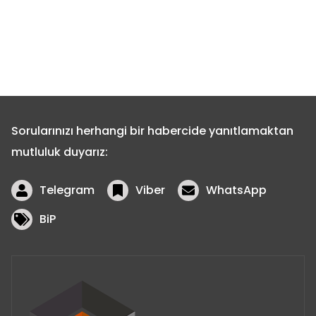
Şantiye yönü:
Sorularınızı herhangi bir habercide yanıtlamaktan
mutluluk duyarız:
Telegram
Viber
WhatsApp
BiP