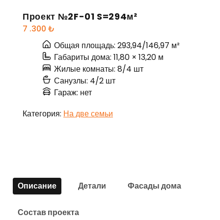
Проект №2F-01 S=294м²
7 .300
₺
Общая площадь: 293,94/146,97 м²
Габариты дома: 11,80 × 13,20 м
Жилые комнаты: 8/4 шт
Санузлы: 4/2 шт
Гараж: нет
Категория:
На две семьи
Описание
Детали
Фасады дома
Состав проекта