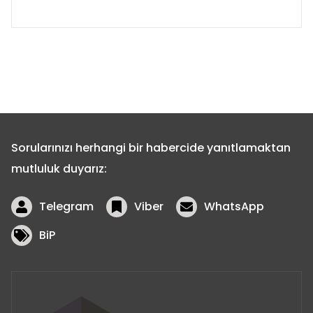
Sorularınızı herhangi bir habercide yanıtlamaktan
mutluluk duyarız:
Telegram
Viber
WhatsApp
BiP