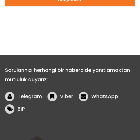
Sorularınızı herhangi bir habercide yanıtlamaktan
mutluluk duyarız:
Telegram
Viber
WhatsApp
BiP