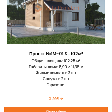
Проект №1М-01 S=102м²
Общая площадь: 102,25 м²
Габариты дома: 8,90 × 11,35 м
Жилые комнаты: 3 шт
Санузлы: 2 шт
Гараж: нет
2 .550
₺
Подробнее