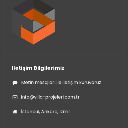
Iletişim Bilgilerimiz
Metin mesajları ile iletişim kuruyoruz
info@villa-projeleri.com.tr
İstanbul, Ankara, Izmir