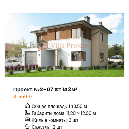
Проект №2-07 S=143м²
3 .550
₺
Общая площадь: 143,50 м²
Габариты дома: 11,20 × 12,60 м
Жилые комнаты: 3 шт
Санузлы: 2 шт