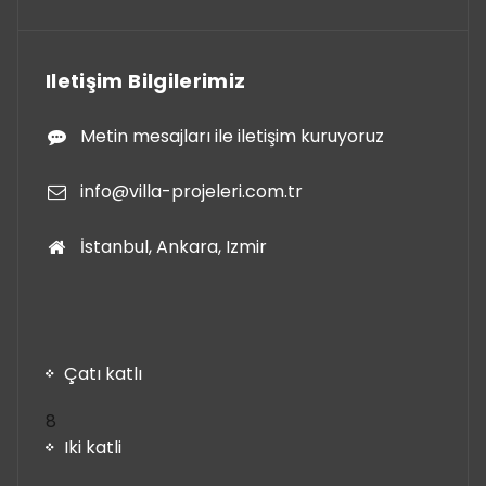
Iletişim Bilgilerimiz
Metin mesajları ile iletişim kuruyoruz
info@villa-projeleri.com.tr
İstanbul, Ankara, Izmir
Çatı katlı
8
8
ürün
Iki katli