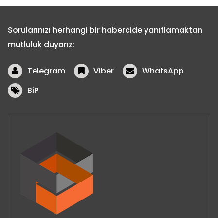
Sorularınızı herhangi bir habercide yanıtlamaktan
mutluluk duyarız:
Telegram
Viber
WhatsApp
BiP